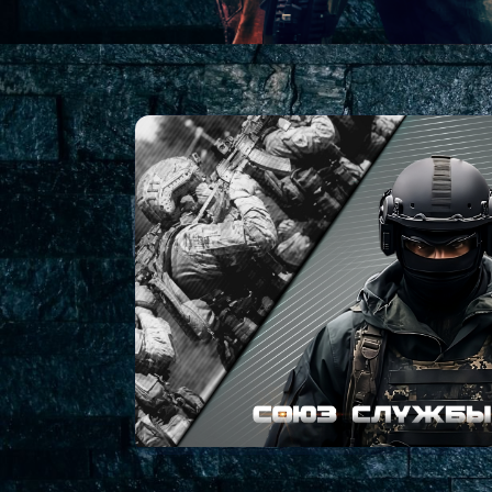
СОЮЗ СЛУЖБЫ О
Комплексные решения по 
безопасности для бизнеса и 