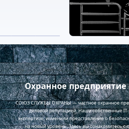
Охранное предприятие 
СОЮЗ СЛУЖБЫ ОХРАНЫ — частное охранное пред
деловой репутацией. Наши собственные IT
экспертизе, изменили представление о безопас
на новый уровень. Здесь вы ознакомитесь с 