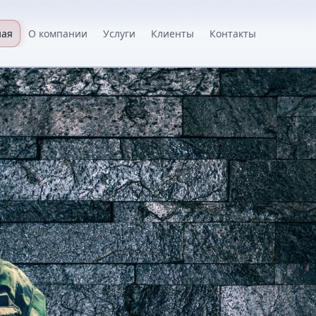
ная
О компании
Услуги
Клиенты
Контакты